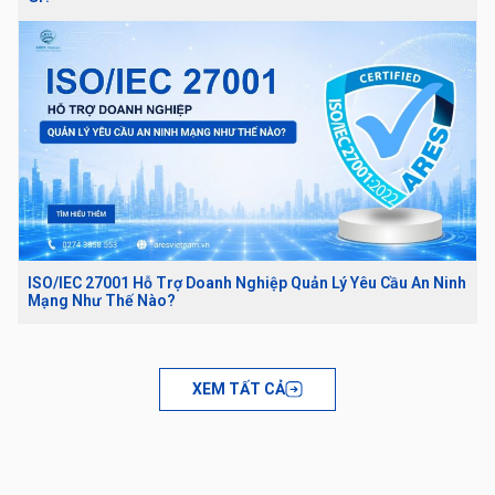
ISO/IEC 27001 Hỗ Trợ Doanh Nghiệp Quản Lý Yêu Cầu An Ninh
Mạng Như Thế Nào?
XEM TẤT CẢ