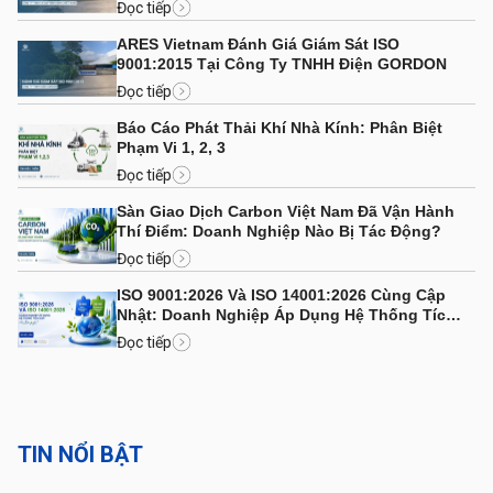
Đọc tiếp
ARES Vietnam Đánh Giá Giám Sát ISO
9001:2015 Tại Công Ty TNHH Điện GORDON
Đọc tiếp
Báo Cáo Phát Thải Khí Nhà Kính: Phân Biệt
Phạm Vi 1, 2, 3
Đọc tiếp
Sàn Giao Dịch Carbon Việt Nam Đã Vận Hành
Thí Điểm: Doanh Nghiệp Nào Bị Tác Động?
Đọc tiếp
ISO 9001:2026 Và ISO 14001:2026 Cùng Cập
Nhật: Doanh Nghiệp Áp Dụng Hệ Thống Tích
Hợp Cần Lưu Ý Gì?
Đọc tiếp
TIN NỔI BẬT