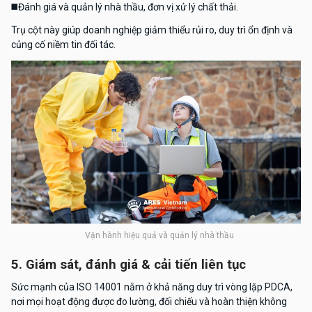
◼️
Đánh giá và quản lý nhà thầu, đơn vị xử lý chất thải.
Trụ cột này giúp doanh nghiệp giảm thiểu rủi ro, duy trì ổn định và
củng cố niềm tin đối tác.
Vận hành hiệu quả và quản lý nhà thầu
5. Giám sát, đánh giá & cải tiến liên tục
Sức mạnh của ISO 14001 nằm ở khả năng duy trì vòng lặp PDCA,
nơi mọi hoạt động được đo lường, đối chiếu và hoàn thiện không