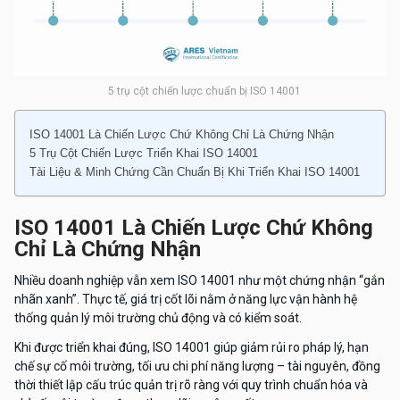
5 trụ cột chiến lược chuẩn bị ISO 14001
ISO 14001 Là Chiến Lược Chứ Không Chỉ Là Chứng Nhận
5 Trụ Cột Chiến Lược Triển Khai ISO 14001
Tài Liệu & Minh Chứng Cần Chuẩn Bị Khi Triển Khai ISO 14001
ISO 14001 Là Chiến Lược Chứ Không
Chỉ Là Chứng Nhận
Nhiều doanh nghiệp vẫn xem ISO 14001 như một chứng nhận “gắn
nhãn xanh”. Thực tế, giá trị cốt lõi nằm ở năng lực vận hành hệ
thống quản lý môi trường chủ động và có kiểm soát.
Khi được triển khai đúng, ISO 14001 giúp giảm rủi ro pháp lý, hạn
chế sự cố môi trường, tối ưu chi phí năng lượng – tài nguyên, đồng
thời thiết lập cấu trúc quản trị rõ ràng với quy trình chuẩn hóa và