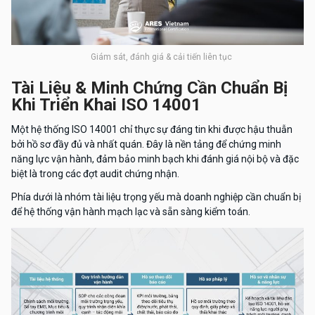
Giám sát, đánh giá & cải tiến liên tục
Tài Liệu & Minh Chứng Cần Chuẩn Bị
Khi Triển Khai ISO 14001
Một hệ thống ISO 14001 chỉ thực sự đáng tin khi được hậu thuẫn
bởi hồ sơ đầy đủ và nhất quán. Đây là nền tảng để chứng minh
năng lực vận hành, đảm bảo minh bạch khi đánh giá nội bộ và đặc
biệt là trong các đợt audit chứng nhận.
Phía dưới là nhóm tài liệu trọng yếu mà doanh nghiệp cần chuẩn bị
để hệ thống vận hành mạch lạc và sẵn sàng kiểm toán.