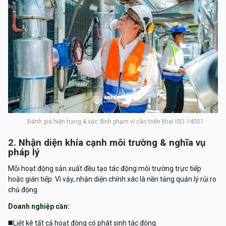
Đánh giá hiện trạng & xác định phạm vi cần triển khai ISO 14001
2. Nhận diện khía cạnh môi trường & nghĩa vụ
pháp lý
Mỗi hoạt động sản xuất đều tạo tác động môi trường trực tiếp
hoặc gián tiếp. Vì vậy, nhận diện chính xác là nền tảng quản lý rủi ro
chủ động.
Doanh nghiệp cần:
◼️
Liệt kê tất cả hoạt động có phát sinh tác động.