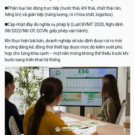
◼️
Phân loại tác động trực tiếp (nước thải, khí thải, chất thải rắn,
tiếng ồn) và gián tiếp (năng lượng, rò rỉ hóa chất, logistics).
◼️
Cập nhật đầy đủ nghĩa vụ pháp lý (Luật BVMT 2020, Nghị định
08/2022/NĐ-CP, QCVN, giấy phép vận hành).
Khi thực hiện bài bản, doanh nghiệp sẽ xác định được rủi ro môi
trường đáng kể, đồng thời thiết lập được mức độ kiểm soát phù
hợp cho từng khía cạnh – một nền móng không thể thiếu trước khi
bước sang triển khai hệ thống.