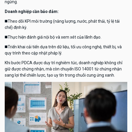
ngừng.
Doanh nghiệp cần bảo đảm:
◼️
Theo dõi KPI môi trường (năng lượng, nước, phát thải, tỷ lệ tái
chế) định kỳ.
◼️
Thực hiện đánh giá nội bộ và xem xét của lãnh đạo.
◼️
Triển khai cải tiến dựa trên dữ liệu, tối ưu công nghệ, thiết bị, và
quy trình theo cập nhật pháp lý.
Khi bước PDCA được duy trì nghiêm túc, doanh nghiệp không chỉ
giữ được chứng nhận, mà còn chuyển ISO 14001 từ chứng nhận
sang lợi thế chiến lược, tạo uy tín trong chuỗi cung ứng xanh.