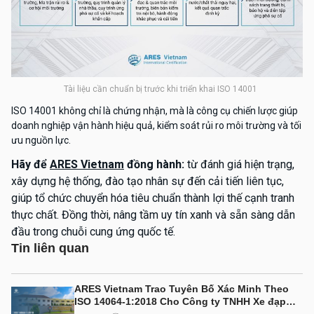
Tài liệu cần chuẩn bị trước khi triển khai ISO 14001
ISO 14001 không chỉ là chứng nhận, mà là công cụ chiến lược giúp
doanh nghiệp vận hành hiệu quả, kiểm soát rủi ro môi trường và tối
ưu nguồn lực.
Hãy để
ARES Vietnam
đồng hành:
từ đánh giá hiện trạng,
xây dựng hệ thống, đào tạo nhân sự đến cải tiến liên tục,
giúp tổ chức chuyển hóa tiêu chuẩn thành lợi thế cạnh tranh
thực chất. Đồng thời, nâng tầm uy tín xanh và sẵn sàng dẫn
đầu trong chuỗi cung ứng quốc tế.
Tin liên quan
ARES Vietnam Trao Tuyên Bố Xác Minh Theo
ISO 14064-1:2018 Cho Công ty TNHH Xe đạp
Bình Minh (Việt Nam)