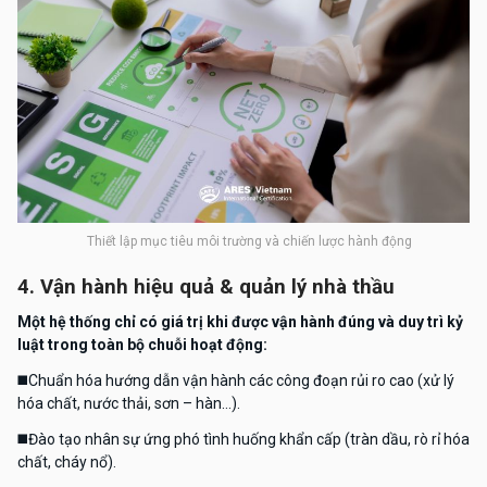
Thiết lập mục tiêu môi trường và chiến lược hành động
4. Vận hành hiệu quả & quản lý nhà thầu
Một hệ thống chỉ có giá trị khi được vận hành đúng và duy trì kỷ
luật trong toàn bộ chuỗi hoạt động:
◼️
Chuẩn hóa hướng dẫn vận hành các công đoạn rủi ro cao (xử lý
hóa chất, nước thải, sơn – hàn…).
◼️
Đào tạo nhân sự ứng phó tình huống khẩn cấp (tràn dầu, rò rỉ hóa
chất, cháy nổ).