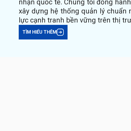
nhận quốc tế. Chúng tôi đồng hàn
xây dựng hệ thống quản lý chuẩn 
lực cạnh tranh bền vững trên thị t
TÌM HIỂU THÊM