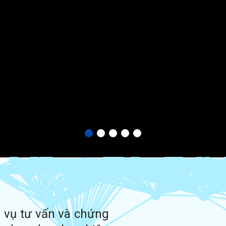
TRA 
h vụ tư vấn và chứng