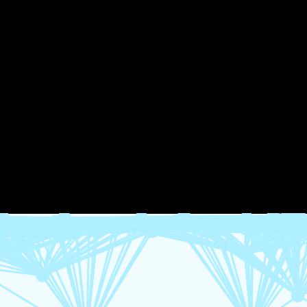
CỨU CHỨNG NHẬN