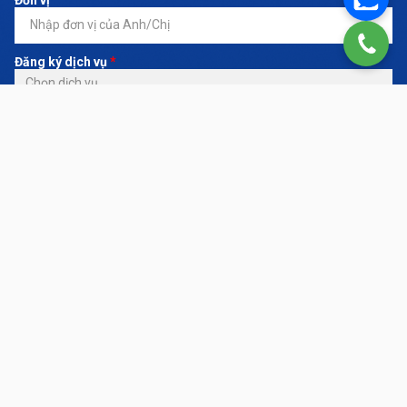
Đăng ký dịch vụ
*
Nội dung yêu cầu
LIÊN HỆ NGAY