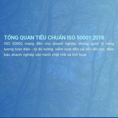
TỔNG QUAN TIÊU CHUẨN ISO 50001:2018
ISO 50001 mang đến cho doanh nghiệp khung quản lý năng
lượng toàn diện - từ đo lường, kiểm soát đến cải tiến liên tục, đảm
bảo doanh nghiệp vận hành chặt chẽ và linh hoạt