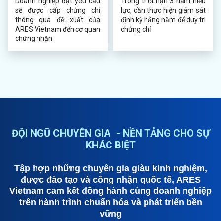
Doanh nghiệp đạt yêu cầu
Trong thời hạn 3 năm hiệu
sẽ được cấp chứng chỉ
lực, cần thực hiện giám sát
thông qua đề xuất của
định kỳ hằng năm để duy trì
ARES Vietnam đến cơ quan
chứng chỉ
chứng nhận
ĐỘI NGŨ CHUYÊN GIA - NỀN TẢNG CHO SỰ
KHÁC BIỆT
Tập hợp những chuyên gia giàu kinh nghiệm,
được đào tạo và công nhận quốc tế, ARES
Vietnam cam kết đồng hành cùng doanh nghiệp
trên hành trình chuẩn hóa và phát triển bền
vững