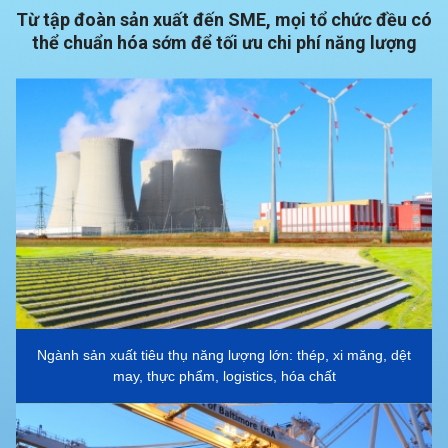
Từ tập đoàn sản xuất đến SME, mọi tổ chức đều có
thể chuẩn hóa sớm để tối ưu chi phí năng lượng
Ngành sản xuất tiêu thụ năng lượng lớn: thép, xi măng, dệt
may, thực phẩm, logistics, hóa chất