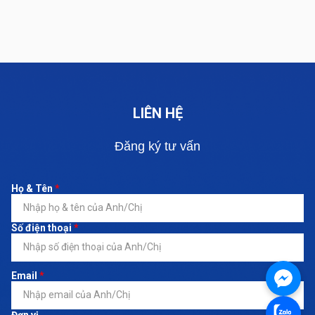
LIÊN HỆ
Đăng ký tư vấn
Họ & Tên
*
Số điện thoại
*
Email
*
Đơn vị