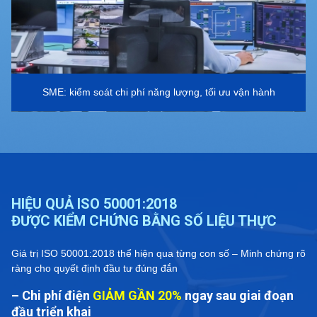
SME: kiểm soát chi phí năng lượng, tối ưu vận hành
HIỆU QUẢ ISO 50001:2018
ĐƯỢC KIỂM CHỨNG BẰNG SỐ LIỆU THỰC
Giá trị ISO 50001:2018 thể hiện qua từng con số – Minh chứng rõ
ràng cho quyết định đầu tư đúng đắn
– Chi phí điện
GIẢM GẦN 20%
ngay sau giai đoạn
đầu triển khai