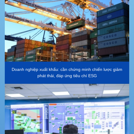
Doanh nghiệp xuất khẩu: cần chứng minh chiến lược giảm
phát thải, đáp ứng tiêu chí ESG