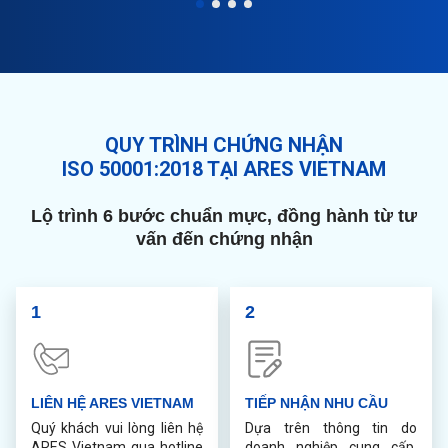
QUY TRÌNH CHỨNG NHẬN
ISO 50001:2018 TẠI ARES VIETNAM
Lộ trình 6 bước chuẩn mực, đồng hành từ tư
vấn đến chứng nhận
1
2
LIÊN HỆ ARES VIETNAM
TIẾP NHẬN NHU CẦU
Quý khách vui lòng liên hệ
Dựa trên thông tin do
ARES Vietnam qua hotline
doanh nghiệp cung cấp,