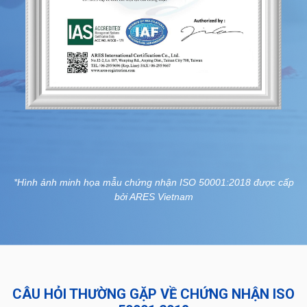
*Hình ảnh minh họa mẫu chứng nhận ISO 50001:2018 được cấp
bởi ARES Vietnam
CÂU HỎI THƯỜNG GẶP VỀ CHỨNG NHẬN ISO