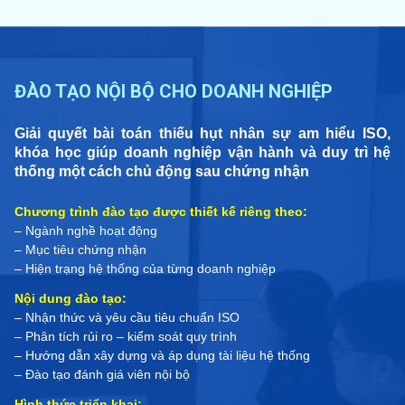
ĐÀO TẠO NỘI BỘ CHO DOANH NGHIỆP
Giải quyết bài toán thiếu hụt nhân sự am hiểu ISO,
khóa học giúp doanh nghiệp vận hành và duy trì hệ
thống một cách chủ động sau chứng nhận
Chương trình đào tạo được thiết kế riêng theo:
– Ngành nghề hoạt động
– Mục tiêu chứng nhận
– Hiện trạng hệ thống của từng doanh nghiệp
Nội dung đào tạo:
– Nhận thức và yêu cầu tiêu chuẩn ISO
– Phân tích rủi ro – kiểm soát quy trình
– Hướng dẫn xây dựng và áp dụng tài liệu hệ thống
– Đào tạo đánh giá viên nội bộ
Hình thức triển khai: