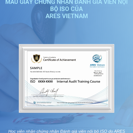
MẪU GIẤY CHỨNG NHẬN ĐÁNH GIÁ VIÊN NỘI
BỘ ISO CỦA
ARES VIETNAM
Học viên nhận chứng nhận Đánh giá viên nội bộ ISO do ARES