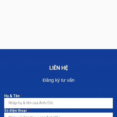
LIÊN HỆ
Đăng ký tư vấn
Họ & Tên
*
Số điện thoại
*