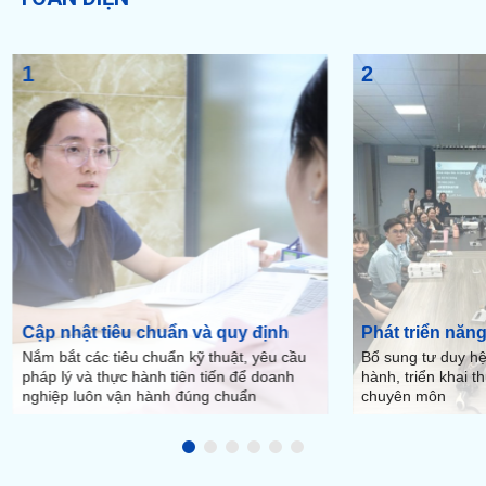
1
2
Cập nhật tiêu chuẩn và quy định
Phát triển năn
Nắm bắt các tiêu chuẩn kỹ thuật, yêu cầu
Bổ sung tư duy h
pháp lý và thực hành tiên tiến để doanh
hành, triển khai t
nghiệp luôn vận hành đúng chuẩn
chuyên môn