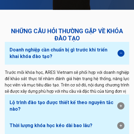
NHỮNG CÂU HỎI THƯỜNG GẶP VỀ KHÓA
ĐÀO TẠO
Doanh nghiệp cần chuẩn bị gì trước khi triển
khai khóa đào tạo?
Trước mỗi khóa học, ARES Vietnam sẽ phối hợp với doanh nghiệp
để khảo sát thực tế nhằm đánh giá hiện trạng hệ thống, năng lực
học viên và mục tiêu đào tạo. Trên cơ sở đó, nội dung chương trình
sẽ được xây dựng phù hợp với nhu cầu và đặc thù của từng đơn vị
Lộ trình đào tạo được thiết kế theo nguyên tắc
nào?
Thời lượng khóa học kéo dài bao lâu?