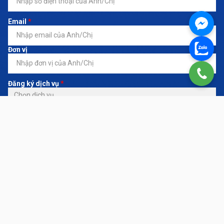
Email
*
Đơn vị
Đăng ký dịch vụ
*
Nội dung yêu cầu
LIÊN HỆ NGAY