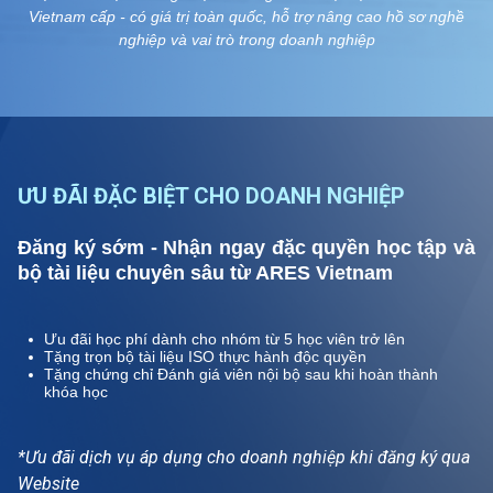
Vietnam cấp - có giá trị toàn quốc, hỗ trợ nâng cao hồ sơ nghề
nghiệp và vai trò trong doanh nghiệp
ƯU ĐÃI ĐẶC BIỆT CHO DOANH NGHIỆP
Đăng ký sớm - Nhận ngay đặc quyền học tập và
bộ tài liệu chuyên sâu từ ARES Vietnam
Ưu đãi học phí dành cho nhóm từ 5 học viên trở lên
Tặng trọn bộ tài liệu ISO thực hành độc quyền
Tặng chứng chỉ Đánh giá viên nội bộ sau khi hoàn thành
khóa học
*Ưu đãi dịch vụ áp dụng cho doanh nghiệp khi đăng ký qua
Website