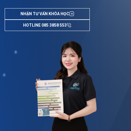
NHẬN TƯ VẤN KHÓA HỌC
HOTLINE 085 3858 553