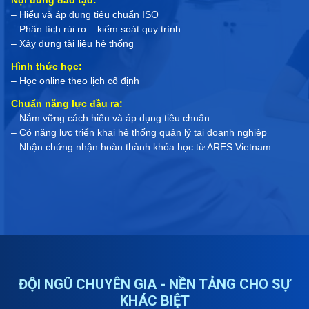
Nội dung đào tạo:
– Hiểu và áp dụng tiêu chuẩn ISO
– Phân tích rủi ro – kiểm soát quy trình
– Xây dựng tài liệu hệ thống
Hình thức học:
– Học online theo lịch cố định
Chuẩn năng lực đầu ra:
– Nắm vững cách hiểu và áp dụng tiêu chuẩn
– Có năng lực triển khai hệ thống quản lý tại doanh nghiệp
– Nhận chứng nhận hoàn thành khóa học từ ARES Vietnam
ĐỘI NGŨ CHUYÊN GIA - NỀN TẢNG CHO SỰ
KHÁC BIỆT