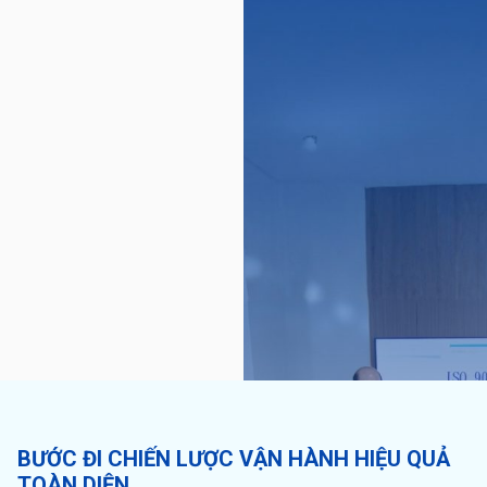
BƯỚC ĐI CHIẾN LƯỢC VẬN HÀNH HIỆU QUẢ
TOÀN DIỆN