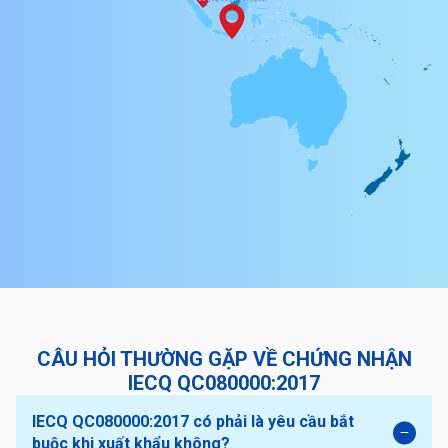
CÂU HỎI THƯỜNG GẶP VỀ CHỨNG NHẬN
IECQ QC080000:2017
IECQ QC080000:2017 có phải là yêu cầu bắt
buộc khi xuất khẩu không?