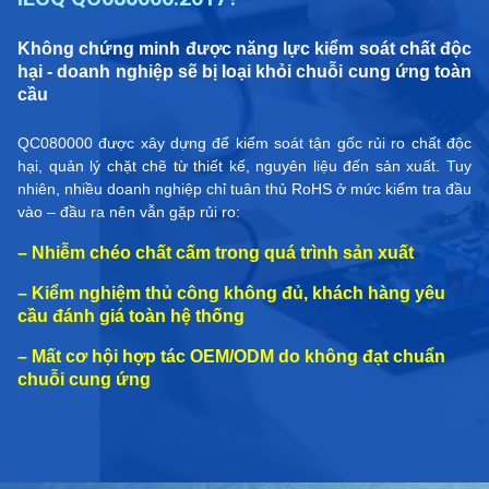
Không chứng minh được năng lực kiểm soát chất độc
hại - doanh nghiệp sẽ bị loại khỏi chuỗi cung ứng toàn
cầu
QC080000 được xây dựng để kiểm soát tận gốc rủi ro chất độc
hại, quản lý chặt chẽ từ thiết kế, nguyên liệu đến sản xuất. Tuy
nhiên, nhiều doanh nghiệp chỉ tuân thủ RoHS ở mức kiểm tra đầu
vào – đầu ra nên vẫn gặp rủi ro:
– Nhiễm chéo chất cấm trong quá trình sản xuất
– Kiểm nghiệm thủ công không đủ, khách hàng yêu
cầu đánh giá toàn hệ thống
– Mất cơ hội hợp tác OEM/ODM do không đạt chuẩn
chuỗi cung ứng