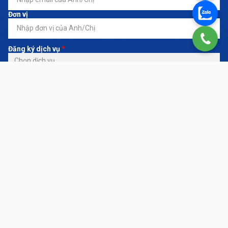
Đơn vị
Đăng ký dịch vụ
*
Nội dung yêu cầu
LIÊN HỆ NGAY