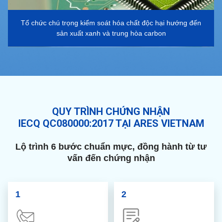
Tổ chức chú trọng kiểm soát hóa chất độc hại hướng đến
sản xuất xanh và trung hòa carbon
QUY TRÌNH CHỨNG NHẬN
IECQ QC080000:2017 TẠI ARES VIETNAM
Lộ trình 6 bước chuẩn mực, đồng hành từ tư
vấn đến chứng nhận
1
2