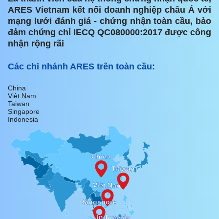
ARES Vietnam kết nối doanh nghiệp châu Á với
mạng lưới đánh giá - chứng nhận toàn cầu, bảo
đảm chứng chỉ IECQ QC080000:2017 được công
nhận rộng rãi
Các chi nhánh ARES trên toàn cầu:
China
Việt Nam
Taiwan
Singapore
Indonesia
China
Taiwan
Việt Nam
Singapore
Indonesia