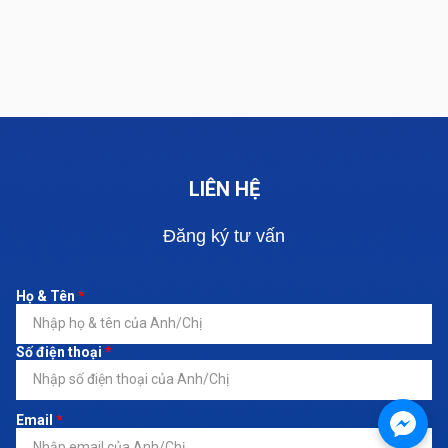
LIÊN HỆ
Đăng ký tư vấn
Họ & Tên
*
Số điện thoại
*
Email
*