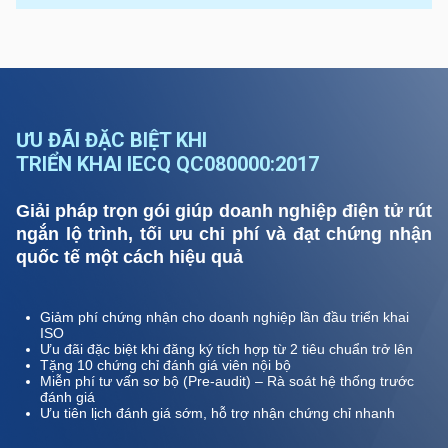
ƯU ĐÃI ĐẶC BIỆT KHI
TRIỂN KHAI IECQ QC080000:2017
Giải pháp trọn gói giúp doanh nghiệp điện tử rút
ngắn lộ trình, tối ưu chi phí và đạt chứng nhận
quốc tế một cách hiệu quả
Giảm phí chứng nhận cho doanh nghiệp lần đầu triển khai
ISO
Ưu đãi đặc biệt khi đăng ký tích hợp từ 2 tiêu chuẩn trở lên
Tặng 10 chứng chỉ đánh giá viên nội bộ
Miễn phí tư vấn sơ bộ (Pre-audit) – Rà soát hệ thống trước
đánh giá
Ưu tiên lịch đánh giá sớm, hỗ trợ nhận chứng chỉ nhanh