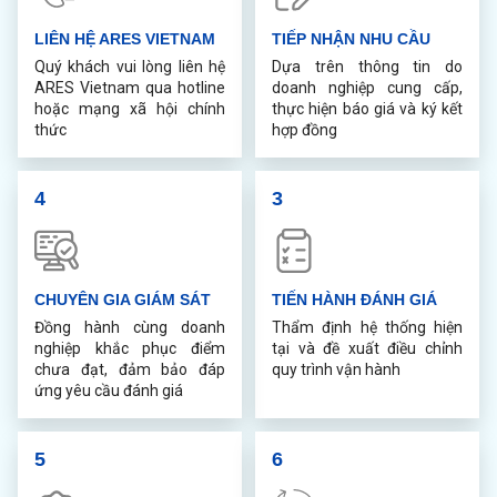
LIÊN HỆ ARES VIETNAM
TIẾP NHẬN NHU CẦU
Quý khách vui lòng liên hệ
Dựa trên thông tin do
ARES Vietnam qua hotline
doanh nghiệp cung cấp,
hoặc mạng xã hội chính
thực hiện báo giá và ký kết
thức
hợp đồng
4
3
CHUYÊN GIA GIÁM SÁT
TIẾN HÀNH ĐÁNH GIÁ
Đồng hành cùng doanh
Thẩm định hệ thống hiện
nghiệp khắc phục điểm
tại và đề xuất điều chỉnh
chưa đạt, đảm bảo đáp
quy trình vận hành
ứng yêu cầu đánh giá
5
6