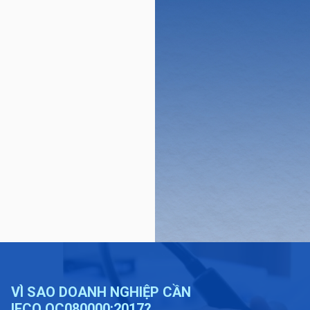
VÌ SAO DOANH NGHIỆP CẦN
IECQ QC080000:2017?