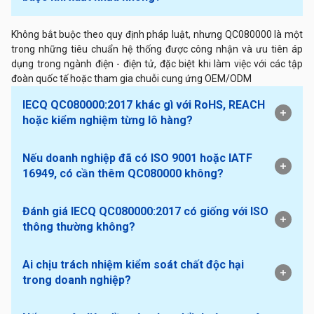
Không bắt buộc theo quy định pháp luật, nhưng QC080000 là một
trong những tiêu chuẩn hệ thống được công nhận và ưu tiên áp
dụng trong ngành điện - điện tử, đặc biệt khi làm việc với các tập
đoàn quốc tế hoặc tham gia chuỗi cung ứng OEM/ODM
IECQ QC080000:2017 khác gì với RoHS, REACH
hoặc kiểm nghiệm từng lô hàng?
Nếu doanh nghiệp đã có ISO 9001 hoặc IATF
16949, có cần thêm QC080000 không?
Đánh giá IECQ QC080000:2017 có giống với ISO
thông thường không?
Ai chịu trách nhiệm kiểm soát chất độc hại
trong doanh nghiệp?