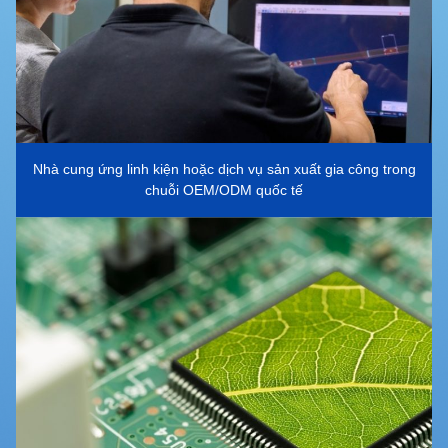
Nhà cung ứng linh kiện hoặc dịch vụ sản xuất gia công trong
chuỗi OEM/ODM quốc tế