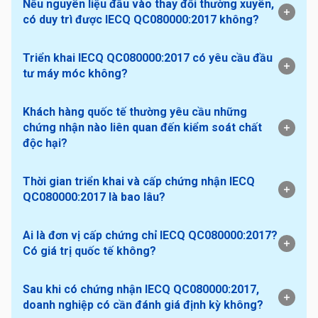
Nếu nguyên liệu đầu vào thay đổi thường xuyên,
có duy trì được IECQ QC080000:2017 không?
Triển khai IECQ QC080000:2017 có yêu cầu đầu
tư máy móc không?
Khách hàng quốc tế thường yêu cầu những
chứng nhận nào liên quan đến kiểm soát chất
độc hại?
Thời gian triển khai và cấp chứng nhận IECQ
QC080000:2017 là bao lâu?
Ai là đơn vị cấp chứng chỉ IECQ QC080000:2017?
Có giá trị quốc tế không?
Sau khi có chứng nhận IECQ QC080000:2017,
doanh nghiệp có cần đánh giá định kỳ không?