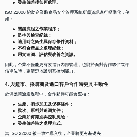
發生偏差後如何處理。
ISO 22000 協助企業將食品安全管理系統所需資訊進行標準化，例
如：
關鍵流程之作業程序；
監控與檢查紀錄；
適用時之衛生與保存條件資料；
不符合產品之處理紀錄；
用於追溯、評估與改善之資訊。
因此，企業不僅能更有效進行內部管理，也能於面對合作夥伴或評
估單位時，更清楚地證明其控制能力。
4. 與超市、採購商及進口客戶合作時更具主動性
於供應商遴選過程中，合作夥伴可能會查核：
生產、初步加工及保存條件；
批次、原料與追溯文件；
企業如何識別與控制風險；
發生偏差時之處理方式。
當 ISO 22000 被一致性導入後，企業將更有基礎去：