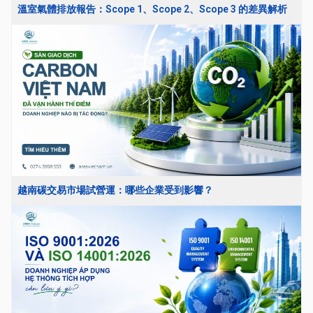
溫室氣體排放報告：Scope 1、Scope 2、Scope 3 的差異解析
越南碳交易市場試營運：哪些企業受到影響？