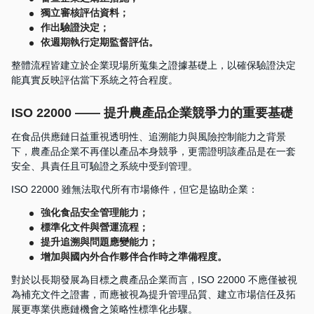
獨立審核評估資料；
作出驗證決定；
依週期執行定期監督評估。
整體流程皆建立於企業現場所蒐集之證據基礎上，以確保驗證決定
能真實反映評估當下系統之符合程度。
ISO 22000 —— 提升農產品企業競爭力的重要基礎
在食品供應鏈日益重視透明性、追溯能力與風險控制能力之背景
下，農產品企業不再僅以產品本身競爭，更需證明該產品是在一套
安全、具責任且可驗證之系統中受到管理。
ISO 22000 雖無法取代所有市場條件，但它是協助企業：
強化食品安全管理能力；
標準化文件與營運流程；
提升追溯與問題應變能力；
增加與國內外合作夥伴合作時之準備程度。
對於以長期發展為目標之農產品企業而言，ISO 22000 不應僅被視
為補充文件之證書，而應被視為提升管理品質、建立市場信任及拓
展更專業供應鏈機會之策略性標準化步驟。