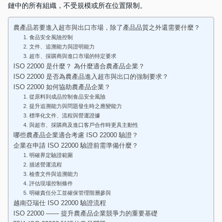
鏈中的所有組織，不受規模或所在位置限制。
農產品若要進入超市與出口市場，除了產品品質之外還需要什麼？
1. 食品安全風險控制
2. 文件、追溯能力與證明能力
3. 超市、採購商與進口市場的特定要求
ISO 22000 是什麼？ 為什麼適合農產品企業？
ISO 22000 是否為農產品進入超市與出口的強制要求？
ISO 22000 如何協助農產品企業？
1. 從原料到成品控制食品安全風險
2. 提升追溯能力與問題發生時之應變能力
3. 標準化文件、流程與營運證據
4. 與超市、採購商及進口客戶合作時更具主動性
哪些農產品企業適合考慮 ISO 22000 驗證？
企業在申請 ISO 22000 驗證前需準備什麼？
1. 明確界定驗證範圍
2. 描述營運流程
3. 檢查文件與追溯能力
4. 評估現場控制條件
5. 明確責任分工並確保管理階層參與
越南亞瑞仕 ISO 22000 驗證流程
ISO 22000 —— 提升農產品企業競爭力的重要基礎