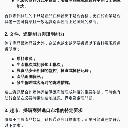
包裝與儲存方式不適當，影響產品在流通過程中的安全保障
能力。
合作夥伴關注的不只是產品在檢驗當下是否合格，更在於企業是否
具備一套可持續且一致地識別與控制上述風險的機制。
2. 文件、追溯能力與證明能力
除了產品最終品質之外，企業也越來越需要透過以下資料展現營運
透明度：
原料來源；
生產批次或初步加工批次；
與食品安全相關的監控、檢查或檢驗紀錄；
產品追溯資訊；
發生偏差或客訴時的處理措施。
這些資訊是合作夥伴評估供應商管理成熟度的重要依據，同時也有
助於企業在必要時更快速地確認、界定及處理問題。
3. 超市、採購商與進口市場的特定要求
依據不同農產品類型、銷售通路與目標市場，企業可能還需要符合
以下要求：