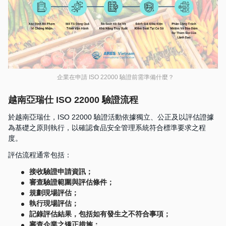
企業在申請 ISO 22000 驗證前需準備什麼？
越南亞瑞仕 ISO 22000 驗證流程
於越南亞瑞仕，ISO 22000 驗證活動依據獨立、公正及以評估證據
為基礎之原則執行，以確認食品安全管理系統符合標準要求之程
度。
評估流程通常包括：
接收驗證申請資訊；
審查驗證範圍與評估條件；
規劃現場評估；
執行現場評估；
記錄評估結果，包括如有發生之不符合事項；
審查企業之矯正措施；