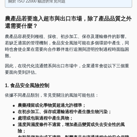
關於 ISO 22000 驗證的常見問題
農產品若要進入超市與出口市場，除了產品品質之外
還需要什麼？
農產品容易受到種植、採收、初步加工、保存及運輸條件的影響。
若缺乏適當的管理機制，食品安全風險可能在多個環節中產生，同
時也會使企業在需要向合作夥伴進行追溯與證明控制過程時面臨困
難。
因此，在現代化流通體系與出口市場中，企業通常會從以下三個重
要面向受到評估。
1. 食品安全風險控制
依據不同產品類別，常見受關注的風險可能包括：
農藥殘留或化學物質超過允許標準；
在初步加工、保存或運輸過程中產生微生物污染；
處理或包裝過程中產生異物；
溫度與濕度條件不適當，增加產品變質或失去安全性的風
險；