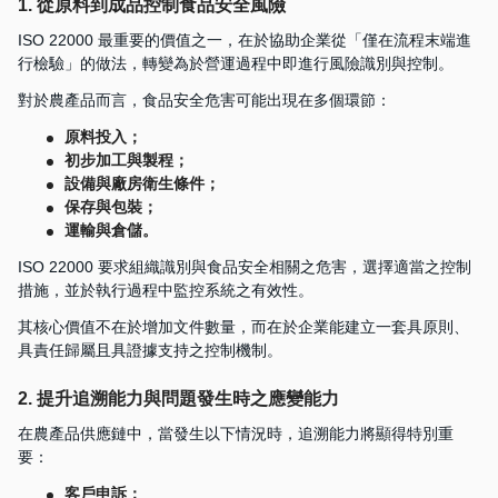
1. 從原料到成品控制食品安全風險
ISO 22000 最重要的價值之一，在於協助企業從「僅在流程末端進
行檢驗」的做法，轉變為於營運過程中即進行風險識別與控制。
對於農產品而言，食品安全危害可能出現在多個環節：
原料投入；
初步加工與製程；
設備與廠房衛生條件；
保存與包裝；
運輸與倉儲。
ISO 22000 要求組織識別與食品安全相關之危害，選擇適當之控制
措施，並於執行過程中監控系統之有效性。
其核心價值不在於增加文件數量，而在於企業能建立一套具原則、
具責任歸屬且具證據支持之控制機制。
2. 提升追溯能力與問題發生時之應變能力
在農產品供應鏈中，當發生以下情況時，追溯能力將顯得特別重
要：
客戶申訴；