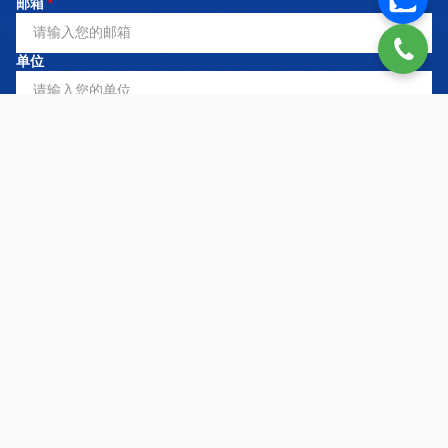
邮箱
*
单位
注册服务
*
需求内容
立即联系