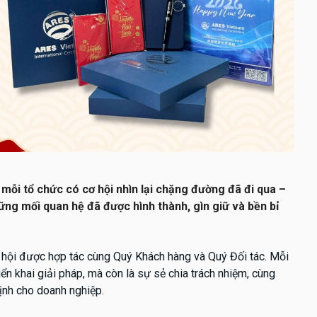
 mỗi tổ chức có cơ hội nhìn lại chặng đường đã đi qua –
g mối quan hệ đã được hình thành, gìn giữ và bền bỉ
 hội được hợp tác cùng Quý Khách hàng và Quý Đối tác. Mỗi
iển khai giải pháp, mà còn là sự sẻ chia trách nhiệm, cùng
nh cho doanh nghiệp.