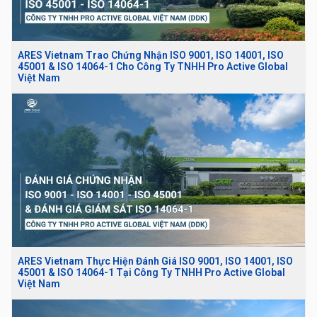
ARES Vietnam Trao Chứng Nhận ISO 9001, ISO 14001, ISO
45001 & ISO 14064-1 Cho Công Ty TNHH Pro Active Global
Việt Nam
ARES Vietnam Thực Hiện Đánh Giá ISO 9001, ISO 14001, ISO
45001 & ISO 14064-1 Tại Công Ty TNHH Pro Active Global
Việt Nam