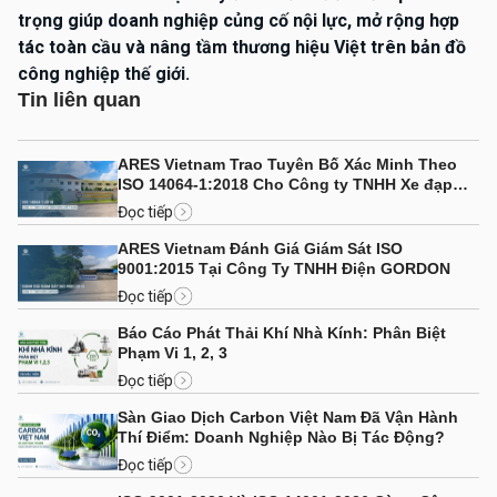
trọng giúp doanh nghiệp củng cố nội lực, mở rộng hợp
tác toàn cầu và nâng tầm thương hiệu Việt trên bản đồ
công nghiệp thế giới.
Tin liên quan
ARES Vietnam Trao Tuyên Bố Xác Minh Theo
ISO 14064-1:2018 Cho Công ty TNHH Xe đạp
Bình Minh (Việt Nam)
Đọc tiếp
ARES Vietnam Đánh Giá Giám Sát ISO
9001:2015 Tại Công Ty TNHH Điện GORDON
Đọc tiếp
Báo Cáo Phát Thải Khí Nhà Kính: Phân Biệt
Phạm Vi 1, 2, 3
Đọc tiếp
Sàn Giao Dịch Carbon Việt Nam Đã Vận Hành
Thí Điểm: Doanh Nghiệp Nào Bị Tác Động?
Đọc tiếp