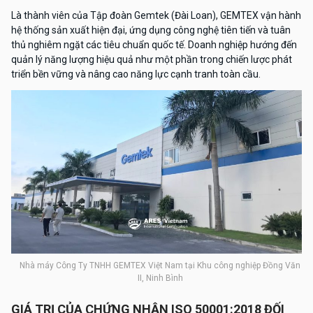
Là thành viên của Tập đoàn Gemtek (Đài Loan), GEMTEX vận hành
hệ thống sản xuất hiện đại, ứng dụng công nghệ tiên tiến và tuân
thủ nghiêm ngặt các tiêu chuẩn quốc tế. Doanh nghiệp hướng đến
quản lý năng lượng hiệu quả như một phần trong chiến lược phát
triển bền vững và nâng cao năng lực cạnh tranh toàn cầu.
Nhà máy Công Ty TNHH GEMTEX Việt Nam tại Khu công nghiệp Đồng Văn
II, Ninh Bình
GIÁ TRỊ CỦA
CHỨNG NHẬN ISO 50001:2018
ĐỐI