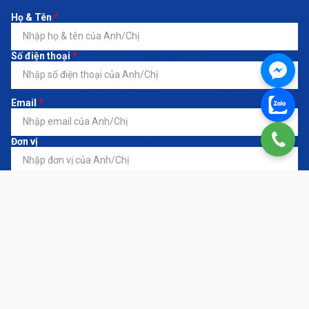
Họ & Tên
*
Số điện thoại
*
Email
*
Đơn vị
Đăng ký dịch vụ
*
Nội dung yêu cầu