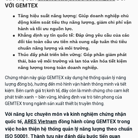
VỚI GEMTEX
Tăng hiệu suất năng lượng: Giúp doanh nghiệp chủ
động kiểm soát tiêu thụ năng lượng, giảm chi phí vận
hành và tối ưu nguồn lực.
Khẳng định uy tín quốc tế: Đáp ứng yêu cầu của các
đối tác toàn cầu ưu tiên nhà cung cấp tuân thủ tiêu
chuẩn năng lượng và môi trường.
Thúc đẩy phát triển bền vững: Góp phần giảm phát
thải, bảo vệ môi trường và lan tỏa văn hóa tiết kiệm
năng lượng trong toàn doanh nghiệp.
Chứng nhận này giúp GEMTEX xây dựng hệ thống quản lý năng
lượng đồng bộ, hướng đến mô hình vận hành thông minh và tiết
kiệm. Bên cạnh giá trị kinh tế, đây còn là minh chứng cho cam kết
phát triển xanh – bền vững, khẳng định vai trò tiên phong của
GEMTEX trong ngành sản xuất thiết bị truyền thông.
Với năng lực chuyên môn và kinh nghiệm chứng nhận
quốc tế,
ARES Vietnam
đồng hành cùng GEMTEX trong
việc hoàn thiện hệ thống quản lý năng lượng theo chuẩn
ISO 50001. Thành tựu này đánh dấu bước tiến quan