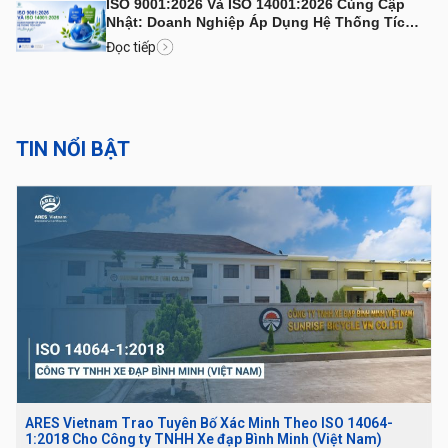
ISO 9001:2026 Và ISO 14001:2026 Cùng Cập
Nhật: Doanh Nghiệp Áp Dụng Hệ Thống Tích
Hợp Cần Lưu Ý Gì?
Đọc tiếp
TIN NỔI BẬT
ARES Vietnam Trao Tuyên Bố Xác Minh Theo ISO 14064-
1:2018 Cho Công ty TNHH Xe đạp Bình Minh (Việt Nam)