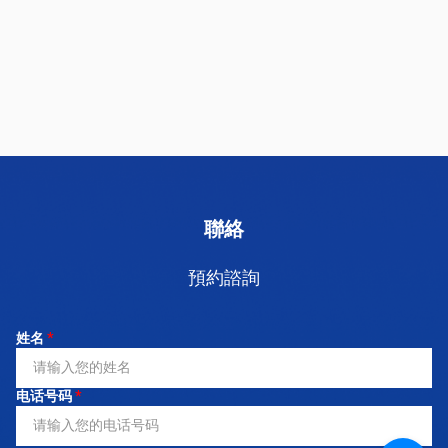
聯絡
預約諮詢
姓名
*
电话号码
*