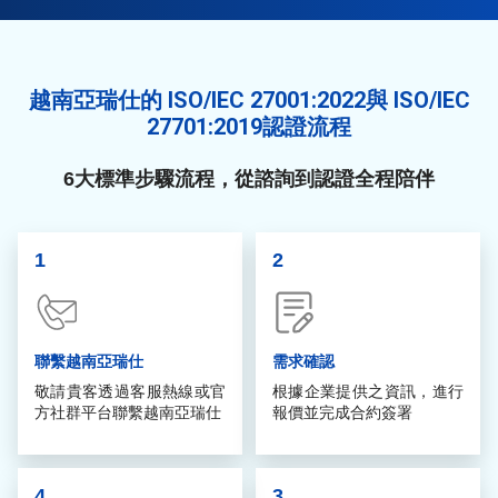
越南亞瑞仕的 ISO/IEC 27001:2022與 ISO/IEC
27701:2019認證流程
6大標準步驟流程，從諮詢到認證全程陪伴
1
2
聯繫越南亞瑞仕
需求確認
敬請貴客透過客服熱線或官
根據企業提供之資訊，進行
方社群平台聯繫越南亞瑞仕
報價並完成合約簽署
4
3