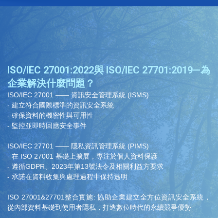
ISO/IEC 27001:2022與 ISO/IEC 27701:2019—為
企業解決什麼問題？
ISO/IEC 27001 —— 資訊安全管理系統 (ISMS)
- 建立符合國際標準的資訊安全系統
- 確保資料的機密性與可用性
- 監控並即時回應安全事件
ISO/IEC 27701 —— 隱私資訊管理系統 (PIMS)
- 在 ISO 27001 基礎上擴展，專注於個人資料保護
- 遵循GDPR、2023年第13號法令及相關利益方要求
- 承諾在資料收集與處理過程中保持透明
ISO 27001&27701整合實施: 協助企業建立全方位資訊安全系統，
從內部資料基礎到使用者隱私，打造數位時代的永續競爭優勢