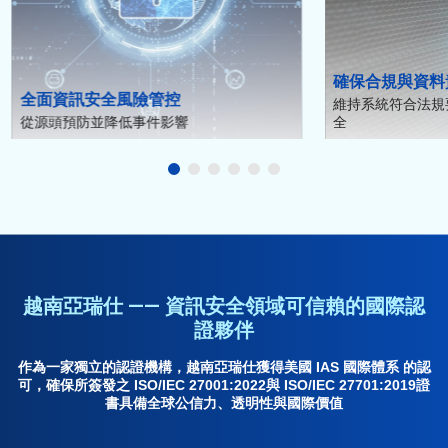
確保合規與資料
全面資訊安全風險管控
維持系統符合法規
從源頭預防並降低事件影響
全
越南亞瑞仕 —— 資訊安全領域可信賴的國際認
證夥伴
作為一家獨立的認證機構，越南亞瑞仕獲得美國 IAS 國際體系 的認
可，確保所簽發之 ISO/IEC 27001:2022與 ISO/IEC 27701:2019證
書具備全球公信力、透明性與國際價值