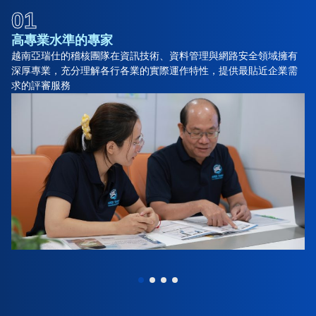
01
高專業水準的專家
越南亞瑞仕的稽核團隊在資訊技術、資料管理與網路安全領域擁有
深厚專業，充分理解各行各業的實際運作特性，提供最貼近企業需
求的評審服務