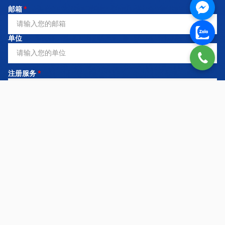
邮箱
*
单位
注册服务
*
需求内容
立即联系