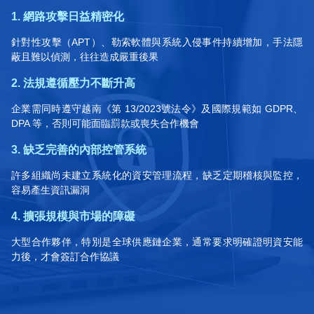
1. 網路攻擊日益精密化
針對性攻擊（APT）、勒索軟體與系統入侵事件持續增加，手法隱
蔽且難以偵測，往往造成嚴重後果
2. 法規遵循壓力不斷升高
企業需同時遵守越南《第 13/2023號法令》及國際規範如 GDPR、
DPA 等，否則可能面臨罰款或喪失合作機會
3. 缺乏完善的內部控管系統
許多組織尚未建立系統化的資安管理流程，缺乏定期稽核與監控，
容易產生資訊漏洞
4. 擴張規模與市場的障礙
大型合作夥伴，特別是全球供應鏈企業，通常要求明確證明資安能
力後，才會簽訂合作協議