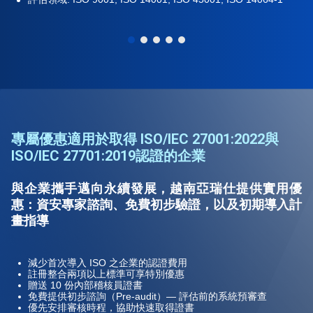
專屬優惠適用於取得 ISO/IEC 27001:2022與
ISO/IEC 27701:2019認證的企業
與企業攜手邁向永續發展，越南亞瑞仕提供實用優
惠：資安專家諮詢、免費初步驗證，以及初期導入計
畫指導
減少首次導入 ISO 之企業的認證費用
註冊整合兩項以上標準可享特別優惠
贈送 10 份內部稽核員證書
免費提供初步諮詢（Pre-audit）— 評估前的系統預審查
優先安排審核時程，協助快速取得證書