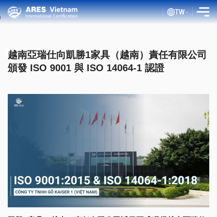
TW
介紹
越南亞瑞仕向凱勝1家具（越南）責任有限公司
服務
頒發 ISO 9001 與 ISO 14064-1 認證
評估流程
公共文件
ISO 部落格
客戶
證書查詢