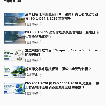
相關新聞
越南亞瑞仕向旭生自行車（越南）責任有限公司頒
發 ISO 14064-1:2018 查證聲明
閱讀更多
ISO 9001:2015 品質管理系統監督稽核｜越南亞瑞
仕於高登機電執行
閱讀更多
溫室氣體排放報告：Scope 1、Scope 2、Scope 3
的差異解析
閱讀更多
越南碳交易市場試營運：哪些企業受到影響？
閱讀更多
ISO 9001:2026 與 ISO 14001:2026 相繼更新：採
用整合管理系統的企業應注意哪些重點？
閱讀更多