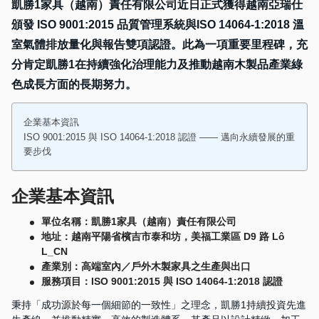
凱勝1家具（越南）責任有限公司近日正式獲得越南亞瑞仕
頒發 ISO 9001:2015 品質管理系統與ISO 14064-1:2018 溫
室氣體排放量化與報告雙項認證。此為一項重要里程碑，充
分肯定凱勝1在持續強化治理能力及推動越南木製品產業綠
色成長方面的長期努力。
企業基本資訊
ISO 9001:2015 與 ISO 14064-1:2018 認證 —— 邁向永續發展的重
要步伐
企業基本資訊
單位名稱：凱勝1家具（越南）責任有限公司
地址：越南平陽省檳吉市泰和坊，美福工業區 D9 路 Lô
L_CN
產業別：高端室內／戶外木製家具之生產與出口
服務項目：ISO 9001:2015 與 ISO 14064-1:2018 認證
秉持「成功源於每一個細節的一致性」之理念，凱勝1持續投資先進