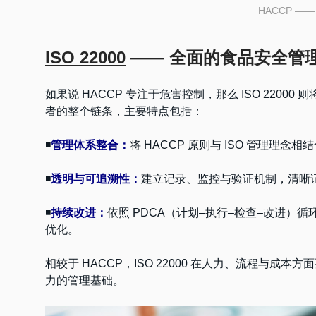
HACCP —
ISO 22000
—— 全面的食品安全管
如果说 HACCP 专注于危害控制，那么 ISO 220
者的整个链条，主要特点包括：
◾
管理体系整合：
将 HACCP 原则与 ISO 管理理
◾
透明与可追溯性：
建立记录、监控与验证机制，清晰
◾
持续改进：
依照 PDCA（计划–执行–检查–改进
优化。
相较于 HACCP，ISO 22000 在人力、流程与
力的管理基础。