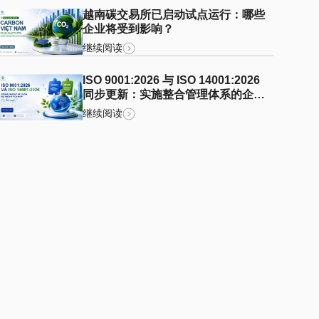
越南碳交易所已启动试点运行：哪些
企业将受到影响？
继续阅读
ISO 9001:2026 与 ISO 14001:2026
同步更新：实施整合管理体系的企业
需要关注哪些重点？
继续阅读