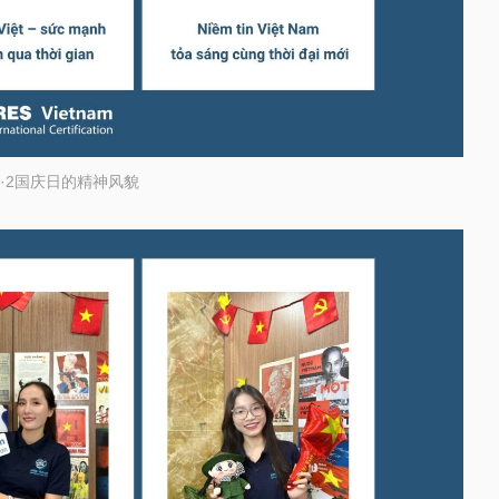
·2国庆日的精神风貌