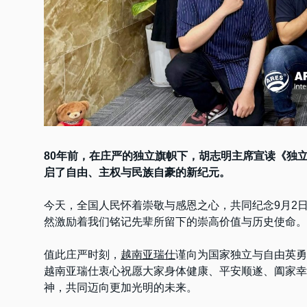
80年前，在庄严的独立旗帜下，胡志明主席宣读《独
启了自由、主权与民族自豪的新纪元。
今天，全国人民怀着崇敬与感恩之心，共同纪念9月2
然激励着我们铭记先辈所留下的崇高价值与历史使命。
值此庄严时刻，
越南亚瑞仕
谨向为国家独立与自由英勇
越南亚瑞仕衷心祝愿大家身体健康、平安顺遂、阖家幸
神，共同迈向更加光明的未来。