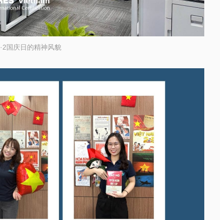
·2国庆日的精神风貌