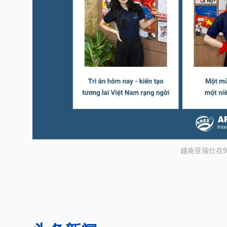
越南亚瑞仕在9