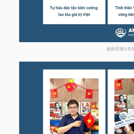
越南亚瑞仕在9