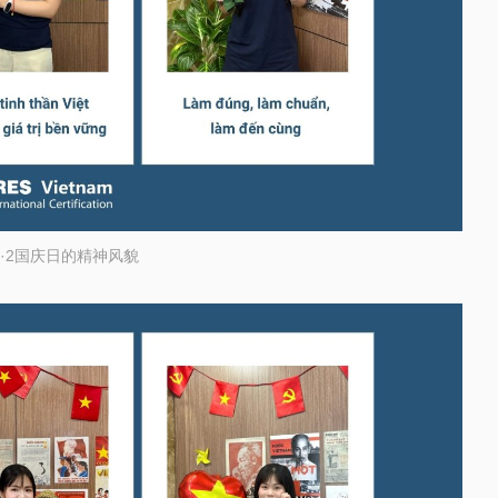
·2国庆日的精神风貌