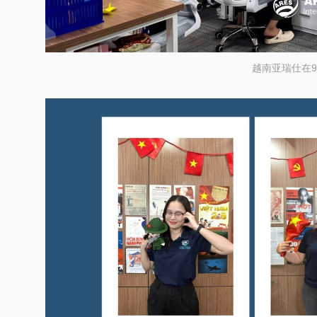
越南亚瑞仕在9