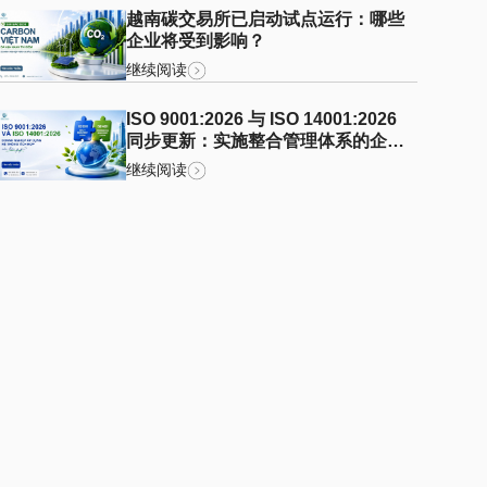
越南碳交易所已启动试点运行：哪些
企业将受到影响？
继续阅读
ISO 9001:2026 与 ISO 14001:2026
同步更新：实施整合管理体系的企业
需要关注哪些重点？
继续阅读