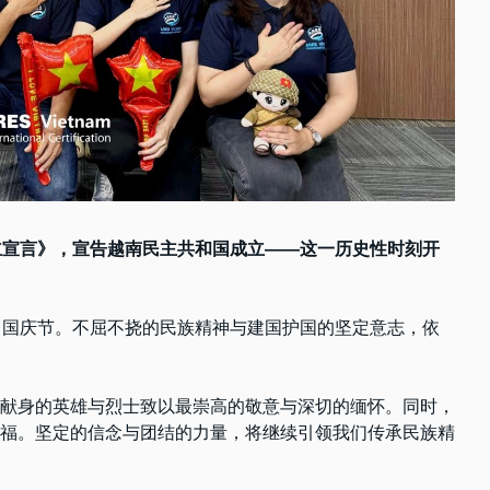
立宣言》，宣告越南民主共和国成立——这一历史性时刻开
日国庆节。不屈不挠的民族精神与建国护国的坚定意志，依
献身的英雄与烈士致以最崇高的敬意与深切的缅怀。同时，
福。坚定的信念与团结的力量，将继续引领我们传承民族精