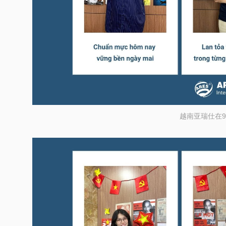
越南亚瑞仕在9