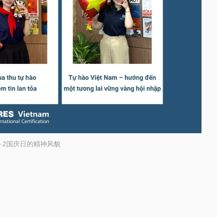
·2国庆日的精神风貌