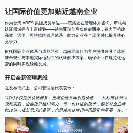
让国际价值更加贴近越南企业
作为台湾 ARES 集团成员单位——该集团在管理体系咨询、审核与
认证领域拥有丰富经验——越南亚瑞仕肩负使命而生，致力于构建
高效、透明、可持续的管理体系，助力企业在全球化时代提升核心
竞争力。
依托国际专业体系与成熟经验，越南亚瑞仕为客户提供兼具全球标
准合规性与本地实际适配性的认证解决方案，确保企业在规范化运
营的同时实现稳健发展。
开启全新管理思维
在发布仪式上，公司管理层代表表示：
“我们不仅提供认证服务，更与企业共同创造价值——从标准认知到
流程实践，全面提升组织能力。每一份认证的授予，都是对企业持
续改进与成长承诺的见证，也是越南企业迈向国际化的重要一步。”