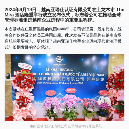
2024年9月19日，越南亚瑞仕认证有限公司在土龙木市 The
Mira 酒店隆重举行成立发布仪式，标志着公司在推动全球
管理标准走进越南企业进程中的重要里程碑。
本次活动在庄重而温馨的氛围中举行，公司管理层、股东代表、战
略合作伙伴及全体员工共同出席。此次发布不仅是品牌在越南市场
启航的重要标志，更体现了越南亚瑞仕携手企业迈向现代化治理模
式与长期发展的坚定承诺。
越南亚瑞仕认证有限公司在平阳省举行开业典礼