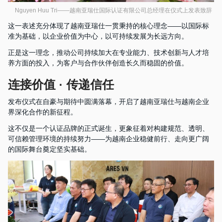
Nguyen Huu Tri——越南亚瑞仕国际认证有限公司总经理在仪式上发表致辞
这一表述充分体现了越南亚瑞仕一贯秉持的核心理念——以国际标
准为基础，以企业价值为中心，以可持续发展为长远方向。
正是这一理念，推动公司持续加大在专业能力、技术创新与人才培
养方面的投入，为客户与合作伙伴创造长久而稳固的价值。
连接价值 · 传递信任
发布仪式在自豪与期待中圆满落幕，开启了越南亚瑞仕与越南企业
界深化合作的新征程。
这不仅是一个认证品牌的正式诞生，更象征着对构建规范、透明、
可信赖管理环境的持续努力——为越南企业稳健前行、走向更广阔
的国际舞台奠定坚实基础。