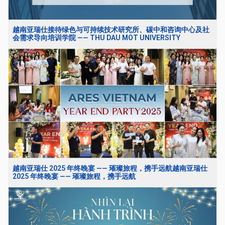
越南亚瑞仕接待绿色与可持续技术研究所、碳中和咨询中心及社
会需求导向培训学院 —— THU DAU MOT UNIVERSITY
越南亚瑞仕 2025 年终晚宴 —— 璀璨旅程，携手远航越南亚瑞仕
2025 年终晚宴 —— 璀璨旅程，携手远航