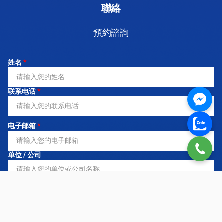
聯絡
預約諮詢
姓名
*
联系电话
*
电子邮箱
*
单位 / 公司
注册服务
*
需求说明