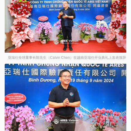
亚瑞仕全球董事长陈先生（Calvin Chen）在越南亚瑞仕开业典礼上发表致辞