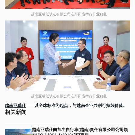
越南亚瑞仕认证有限公司在平阳省举行开业典礼
越南亚瑞仕认证有限公司在平阳省举行开业典礼
越南亚瑞仕
——以全球标准为起点，与越南企业共创可持续价值。
相关新闻
越南亚瑞仕向旭生自行車(越南)責任有限公司公司颁
发ISO 14064-1:2018核查声明