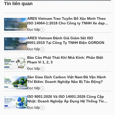
Tin liên quan
ARES Vietnam Trao Tuyên Bố Xác Minh Theo
ISO 14064-1:2018 Cho Công ty TNHH Xe đạp
Bình Minh (Việt Nam)
Đọc tiếp
ARES Vietnam Đánh Giá Giám Sát ISO
9001:2015 Tại Công Ty TNHH Điện GORDON
Đọc tiếp
Báo Cáo Phát Thải Khí Nhà Kính: Phân Biệt
Phạm Vi 1, 2, 3
Đọc tiếp
Sàn Giao Dịch Carbon Việt Nam Đã Vận Hành
Thí Điểm: Doanh Nghiệp Nào Bị Tác Động?
Đọc tiếp
ISO 9001:2026 Và ISO 14001:2026 Cùng Cập
Nhật: Doanh Nghiệp Áp Dụng Hệ Thống Tích
Hợp Cần Lưu Ý Gì?
Đọc tiếp