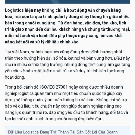
Logistics hiện nay không chỉ là hoạt động vận chuyển hàng
hóa, mà còn là quá trình quản lý dòng chảy thông tin giữa nhiều
bên trong chuỗi cung ứng. Từ đơn hàng, vận đơn, tồn kho, lịch
trình giao nhận đến dữ liệu khách hàng và chứng từ thương mại,
mỗi mắt xích vận hành đều phụ thuộc ngày càng lớn vào khả
năng kết nối và xử lý dữ liệu chính xác.
Tại Việt Nam, ngành logistics cũng đang được định hướng phát
triển theo hướng hiện đại, số hóa, kết nối và bền vững hơn. Điều này
mở ra nhiều cơ hội tăng trưởng, nhưng đồng thời cũng làm gia tăng
yêu cầu về bảo mật, kiểm soát rủi ro và duy trì tính liên tục trong
hoạt động.
Trong bối cảnh đó, ISO/IEC 27001 ngày càng được nhiều doanh
nghiệp logistics quan tâm như một tiêu chuẩn quốc tế giúp xây
dựng hệ thống quản lý an toàn thông tin bài bản. Không chỉ hỗ trợ
bảo vệ dữ liệu, tiêu chuẩn này còn giúp doanh nghiệp nâng cao
năng lực quản trị rủi ro, đáp ứng yêu cầu từ khách hàng, đối tác và
tạo lợi thế cạnh tranh trong chuỗi cung ứng hiện đại.
Dữ Liệu Logistics Đang Trở Thành Tài Sản Cốt Lõi Của Doanh