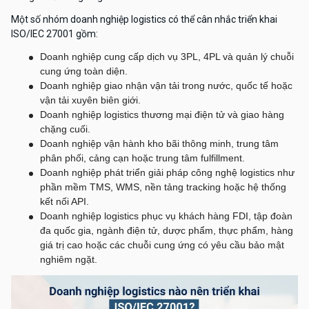
Một số nhóm doanh nghiệp logistics có thể cân nhắc triển khai
ISO/IEC 27001 gồm:
Doanh nghiệp cung cấp dịch vụ 3PL, 4PL và quản lý chuỗi
cung ứng toàn diện.
Doanh nghiệp giao nhận vận tải trong nước, quốc tế hoặc
vận tải xuyên biên giới.
Doanh nghiệp logistics thương mại điện tử và giao hàng
chặng cuối.
Doanh nghiệp vận hành kho bãi thông minh, trung tâm
phân phối, cảng cạn hoặc trung tâm fulfillment.
Doanh nghiệp phát triển giải pháp công nghệ logistics như
phần mềm TMS, WMS, nền tảng tracking hoặc hệ thống
kết nối API.
Doanh nghiệp logistics phục vụ khách hàng FDI, tập đoàn
đa quốc gia, ngành điện tử, dược phẩm, thực phẩm, hàng
giá trị cao hoặc các chuỗi cung ứng có yêu cầu bảo mật
nghiêm ngặt.