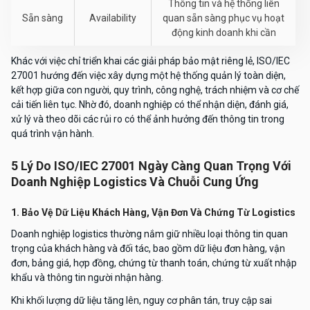
Thông tin và hệ thống liên
Sẵn sàng
Availability
quan sẵn sàng phục vụ hoạt
động kinh doanh khi cần
Khác với việc chỉ triển khai các giải pháp bảo mật riêng lẻ, ISO/IEC
27001 hướng đến việc xây dựng một hệ thống quản lý toàn diện,
kết hợp giữa con người, quy trình, công nghệ, trách nhiệm và cơ chế
cải tiến liên tục. Nhờ đó, doanh nghiệp có thể nhận diện, đánh giá,
xử lý và theo dõi các rủi ro có thể ảnh hưởng đến thông tin trong
quá trình vận hành.
5 Lý Do ISO/IEC 27001 Ngày Càng Quan Trọng Với
Doanh Nghiệp Logistics Và Chuỗi Cung Ứng
1. Bảo Vệ Dữ Liệu Khách Hàng, Vận Đơn Và Chứng Từ Logistics
Doanh nghiệp logistics thường nắm giữ nhiều loại thông tin quan
trọng của khách hàng và đối tác, bao gồm dữ liệu đơn hàng, vận
đơn, bảng giá, hợp đồng, chứng từ thanh toán, chứng từ xuất nhập
khẩu và thông tin người nhận hàng.
Khi khối lượng dữ liệu tăng lên, nguy cơ phân tán, truy cập sai