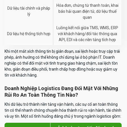
Hóa đơn, chứng từ thanh toán, khai
Dữ liệu tài chính và pháp
báo hải quan điện tử, dữ liệu thuế
lý
quan
Luồng kết nối giữa TMS, WMS, ERP
Dữ liệu hệ thống tích hợp
với khách hàng/đối tác thông qua
API, EDI và các nền tảng tích hợp
Khi một mắt xích thông tin bị gián đoạn, sai lệch hoặc truy cập trái
phép, ảnh hưởng có thể không chỉ dừng lại ở bộ phận IT. Doanh
nghiệp có thể đối mặt với tình trạng giao hàng chậm, sai lệch tồn
kho, gián đoạn điều phối, tranh chấp hợp đồng hoặc suy giảm uy
tín với khách hàng.
Doanh Nghiệp Logistics Đang Đối Mặt Với Những
Rủi Ro An Toàn Thông Tin Nào?
Khi dữ liệu trở thành nền tảng vận hành, các sự cố an toàn thông
tin có thể nhanh chóng chuyển hóa thành rủi ro vận hành, tài chính
và uy tín. Một số tình huống đáng chú ý trong ngành logistics gồm: