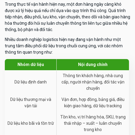
Trong thực tế vận hành hiện nay, một đơn hàng ngày càng khó
được xử lý hiệu quả nếu chỉ dựa vào quy trình thủ công. Quá trình
tiếp nhận, điều phối, lưu kho, vận chuyển, theo dõi và bàn giao hàng
hóa thường đòi hỏi sự luân chuyển thông tin liên tục giữa nhiều hệ
thống, bộ phận và đối tác.
Nhiều doanh nghiệp logistics hiện nay đang vận hành như một
trung tâm điều phối dữ liệu trong chuỗi cung ứng, với các nhóm
thông tin quan trọng như:
Nhóm dữ liệu
Nội dung chính
Thông tin khách hàng, nhà cung
Dữ liệu định danh
cấp, người nhận hàng, đối tác vận
chuyển
Dữ liệu thương mại và
Vận đơn, hợp đồng, bảng giá, điều
vận tải
kiện giao hàng, dữ liệu tracking
Tồn kho, vị trí hàng hóa, SKU, trạng
Dữ liệu kho bãi và tồn trữ
thái nhập – xuất – luân chuyển
trong kho