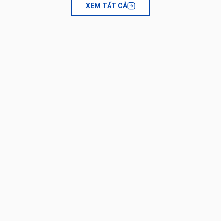
XEM TẤT CẢ