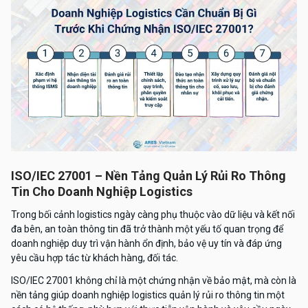
ISO/IEC 27001 – Nền Tảng Quản Lý Rủi Ro Thông
Tin Cho Doanh Nghiệp Logistics
Trong bối cảnh logistics ngày càng phụ thuộc vào dữ liệu và kết nối
đa bên, an toàn thông tin đã trở thành một yếu tố quan trọng để
doanh nghiệp duy trì vận hành ổn định, bảo vệ uy tín và đáp ứng
yêu cầu hợp tác từ khách hàng, đối tác.
ISO/IEC 27001 không chỉ là một chứng nhận về bảo mật, mà còn là
nền tảng giúp doanh nghiệp logistics quản lý rủi ro thông tin một