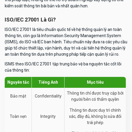
kiểm soát thông tin bài bản và nhất quán hơn.
ISO/IEC 27001 Là Gì?
ISO/IEC 27001 là tiêu chuẩn quốc tế về hệ thống quản lý an toàn
thông tin, còn gọi là Information Security Management System
(ISMS), do ISO và IEC ban hành. Tiêu chuẩn này đưa ra các yêu cầu
giúp tổ chức thiết lập, vận hành, duy trì và cải tiến hệ thống quản lý
an toàn thông tin dựa trên phương pháp tiếp cận quản lý rủi ro.
ISMS theo ISO/IEC 27001 tập trung bảo vệ ba nguyên tắc cốt lõi
của thông tin:
Nguyên tắc
Tiếng Anh
Mục tiêu
Thông tin chỉ được truy cập bởi
Bảo mật
Confidentiality
người/bên có thẩm quyền
Thông tin được duy trì chính
Toàn vẹn
Integrity
xác, đầy đủ, không bị sửa đổi
trái phép