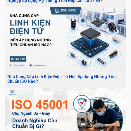
Nghiệp Áp Dụng Hệ Thống Tích Hợp Cần Lưu Ý Gì?
Nhà Cung Cấp Linh Kiện Điện Tử Nên Áp Dụng Những Tiêu
Chuẩn ISO Nào?