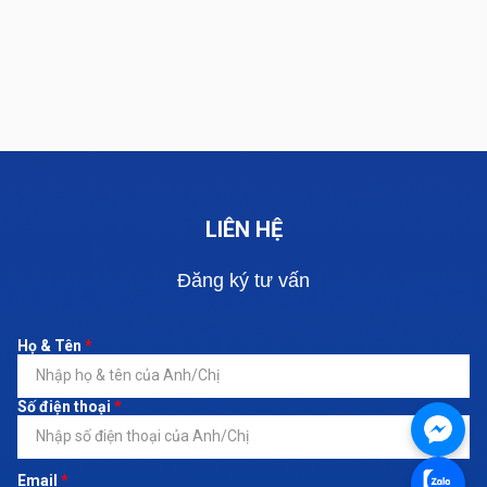
LIÊN HỆ
Đăng ký tư vấn
Họ & Tên
*
Số điện thoại
*
Email
*