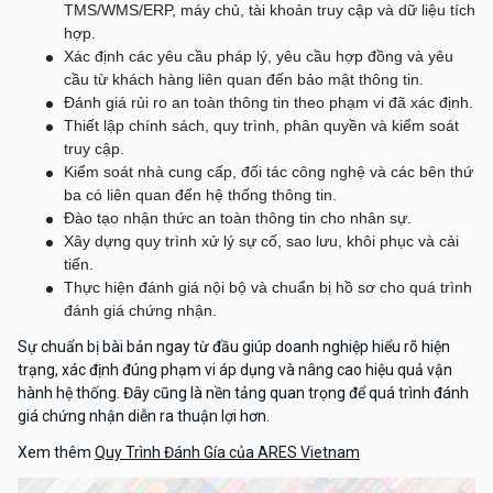
TMS/WMS/ERP, máy chủ, tài khoản truy cập và dữ liệu tích
hợp.
Xác định các yêu cầu pháp lý, yêu cầu hợp đồng và yêu
cầu từ khách hàng liên quan đến bảo mật thông tin.
Đánh giá rủi ro an toàn thông tin theo phạm vi đã xác định.
Thiết lập chính sách, quy trình, phân quyền và kiểm soát
truy cập.
Kiểm soát nhà cung cấp, đối tác công nghệ và các bên thứ
ba có liên quan đến hệ thống thông tin.
Đào tạo nhận thức an toàn thông tin cho nhân sự.
Xây dựng quy trình xử lý sự cố, sao lưu, khôi phục và cải
tiến.
Thực hiện đánh giá nội bộ và chuẩn bị hồ sơ cho quá trình
đánh giá chứng nhận.
Sự chuẩn bị bài bản ngay từ đầu giúp doanh nghiệp hiểu rõ hiện
trạng, xác định đúng phạm vi áp dụng và nâng cao hiệu quả vận
hành hệ thống. Đây cũng là nền tảng quan trọng để quá trình đánh
giá chứng nhận diễn ra thuận lợi hơn.
Xem thêm
Quy Trình Đánh Gía của ARES Vietnam