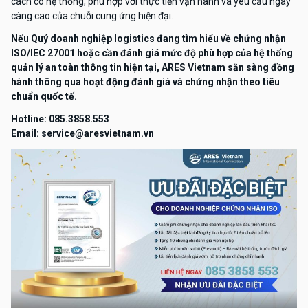
cách có hệ thống, phù hợp với thực tiễn vận hành và yêu cầu ngày
càng cao của chuỗi cung ứng hiện đại.
Nếu Quý doanh nghiệp logistics đang tìm hiểu về chứng nhận
ISO/IEC 27001 hoặc cần đánh giá mức độ phù hợp của hệ thống
quản lý an toàn thông tin hiện tại, ARES Vietnam sẵn sàng đồng
hành thông qua hoạt động đánh giá và chứng nhận theo tiêu
chuẩn quốc tế.
Hotline: 085.3858.553
Email: service@aresvietnam.vn