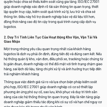
quyền hoặc chia sẻ thiếu kiểm soát cũng gia tăng. ISO/IEC 27001
giúp doanh nghiệp xác định rõ tài sản thông tin quan trọng, thiết
lập quyền truy cập, kiểm soát quá trình xử lý, lưu trữ và chia sẻ
thông tin. Điều này hỗ trợ doanh nghiệp bảo vệ dữ liệu tốt hơn,
đồng thời nâng cao độ tin cậy trong quá trình cung cấp dịch vụ
logistics.
2. Duy Trì Tính Liên Tục Của Hoạt Động Kho Vận, Vận Tải Và
Giao Nhận
Một trong những yêu cầu quan trọng nhất của khách hàng
logistics là dịch vụ phải ổn định, đúng tiến độ và đúng cam kết. Nếu
hệ thống quản lý kho, vận đơn, điều phối xe, tracking hoặc chứng từ
bị gián đoạn, doanh nghiệp có thể đối mặt với tình trạng chậm giao
hàng, sai lệch dữ liệu, tăng chi phí xử lý và ảnh hưởng trực tiếp đến
trải nghiệm khách hàng.
Thông qua việc đánh giá rủi ro và lựa chọn biện pháp kiểm soát
phù hợp, ISO/IEC 27001 giúp doanh nghiệp có cơ sở thiết lập
phương án ứng phó sự cố, sao lưu, khôi phục và duy trì tính sẵn
sàng của các hệ thống thông tin quan trọng. Đây là nền tảng giúp
doanh nghiệp giảm thiểu tác động khi có sự cố và hạn chế nguy cơ