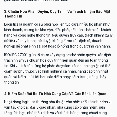
gián đoạn kéo dài trong chuỗi vận hành.
3. Chuẩn Hóa Phân Quyền, Quy Trình Và Trách Nhiệm Bảo Mật
Thông Tin
Logistics là ngành có sự phối hợp liên tục giữa nhiều bộ phận như
kinh doanh, chứng từ, kho vận, điều phối, kế toán, chăm sóc khách
hàng và công nghệ thông tin. Nếu quyền truy cập, trách nhiệm xử lý
dữ liệu và quy trình phê duyệt không được xác định rõ, doanh
nghiệp dễ phát sinh sai sót hoặc lỗ hổng trong quá trình vận hành.
ISO/IEC 27001 giúp tổ chức xây dựng cơ chế phân quyền, xác định
trách nhiệm và chuẩn hóa quy trình liên quan đến an toàn thông
tin. Khi vai trò của từng bộ phận được làm rõ, doanh nghiệp có thể
giảm sự phụ thuộc vào kinh nghiệm cá nhân, nâng cao tính nhất
quán và kiểm soát tốt hơn các điểm nhạy cảm trong dòng chảy
thông tin.
4. Kiểm Soát Rủi Ro Từ Nhà Cung Cấp Và Các Bên Liên Quan
Hoạt động logistics thường phụ thuộc vào nhiều đối tác như đơn vị
vận tải, kho bãi, đại lý giao nhận, nhà cung cấp phần mềm, nền
tảng tích hợp, nhà thầu dịch vụ và khách hàng trong chuỗi cung