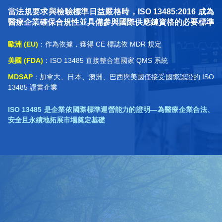
當法規要求與檢驗標準日益嚴格時，ISO 13485:2016 成為
醫療企業確保合規性並具備參與國際供應鏈資格的必要標準
歐洲 (EU)
：作為依據，獲得 CE 標誌依 MDR 規定
美國 (FDA)
：ISO 13485 直接整合進國家 QMS 系統
MDSAP
：加拿大、日本、澳洲、巴西與美國僅接受國際認證的 ISO
13485 證書企業
ISO 13485 是企業依國際標準運營能力的證明—為醫療企業合法、
安全且永續地拓展市場奠定基礎