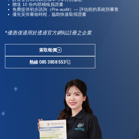
贈送 10 份內部稽核員證書
免費提供初步諮詢（Pre-audit）— 評估前的系統預審查
優先安排審核時程，協助快速取得證書
*優惠僅適用於透過官方網站註冊之企業
索取報價
熱線 085 3858 553