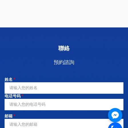
聯絡
預約諮詢
姓名
*
电话号码
*
邮箱
*