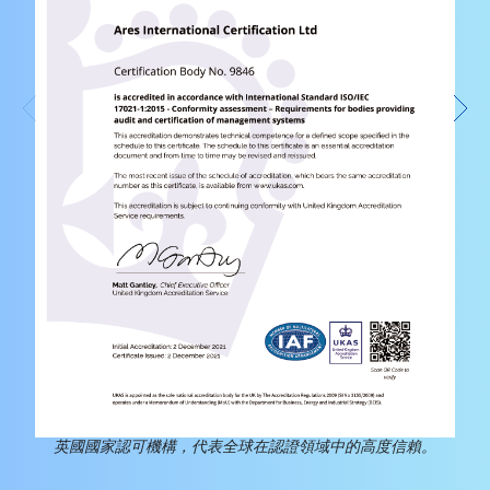
英國國家認可機構，代表全球在認證領域中的高度信賴。