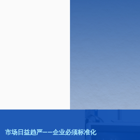
市场日益趋严——企业必须标准化