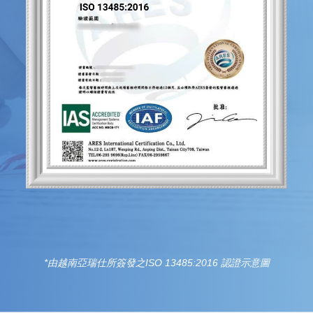
*由越南亞瑞仕所簽發之ISO 13485:2016 認證示意圖