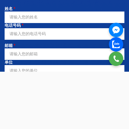
姓名
*
电话号码
*
邮箱
*
单位
注册服务
*
需求内容