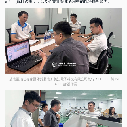
定性、資料透明度，以及企業於營運過程中的風險應對能力。
越南亞瑞仕專家團隊於越南新菱江電子科技有限公司執行 ISO 9001 與 ISO
14001 評鑑作業