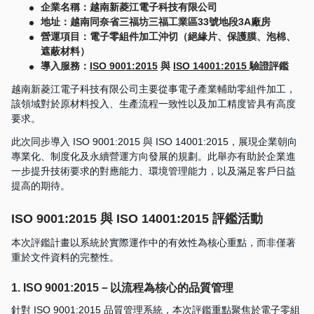
企業名稱：越南新菱江電子科技有限公司
地址：越南同奈省三福坊三福工業區33號地段3A廠房
營運項目：電子零組件加工沖切（絕緣片、保護膜、泡棉、
遮蔽材料）
導入服務：
ISO 9001:2015
與
ISO 14001:2015
驗證評鑑
越南新菱江電子科技有限公司主要從事電子產業輔助零組件加工，
該領域對於原材料投入、生產流程一致性以及加工精度皆具有高度
要求。
此次同步導入 ISO 9001:2015 與 ISO 14001:2015，展現企業朝向
專業化、制度化及永續營運方向發展的規劃。此舉亦有助於企業進
一步提升技術要求的對應能力、環境管理能力，以及滿足客戶日益
提高的期待。
ISO 9001:2015 與 ISO 14001:2015 評鑑活動
本次評鑑計畫以系統於實際運作中的有效性為核心重點，而非僅著
重於文件資料的完整性。
1. ISO 9001:2015－以流程為核心的品質管理
針對 ISO 9001:2015 品質管理系統，本次評鑑重點聚焦於電子零組