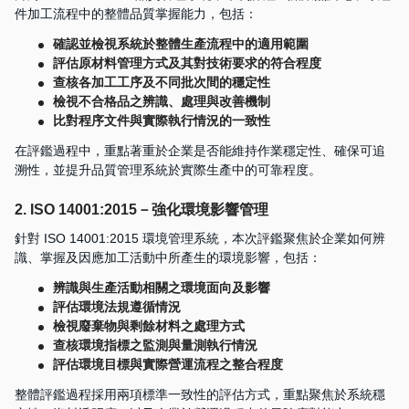
件加工流程中的整體品質掌握能力，包括：
確認並檢視系統於整體生產流程中的適用範圍
評估原材料管理方式及其對技術要求的符合程度
查核各加工工序及不同批次間的穩定性
檢視不合格品之辨識、處理與改善機制
比對程序文件與實際執行情況的一致性
在評鑑過程中，重點著重於企業是否能維持作業穩定性、確保可追
溯性，並提升品質管理系統於實際生產中的可靠程度。
2. ISO 14001:2015－強化環境影響管理
針對 ISO 14001:2015 環境管理系統，本次評鑑聚焦於企業如何辨
識、掌握及因應加工活動中所產生的環境影響，包括：
辨識與生產活動相關之環境面向及影響
評估環境法規遵循情況
檢視廢棄物與剩餘材料之處理方式
查核環境指標之監測與量測執行情況
評估環境目標與實際營運流程之整合程度
整體評鑑過程採用兩項標準一致性的評估方式，重點聚焦於系統穩