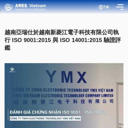
TW
介紹
越南亞瑞仕於越南新菱江電子科技有限公司執
服務
行 ISO 9001:2015 與 ISO 14001:2015 驗證評
評估流程
鑑
公共文件
ISO 部落格
客戶
證書查詢