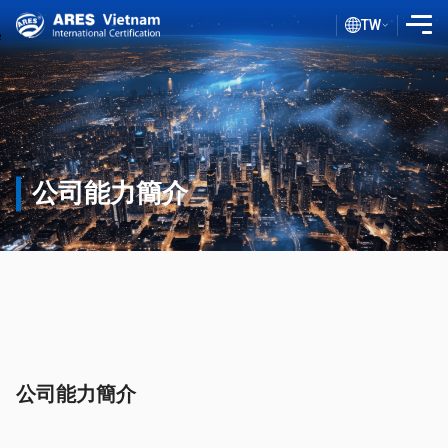
TW
介紹
首頁
公司能力簡介
服務
評估流程
公司能力簡介
公共文件
ISO 部落格
客戶
證書查詢
公司能力簡介