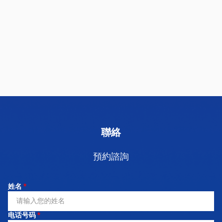
聯絡
預約諮詢
姓名
*
电话号码
*