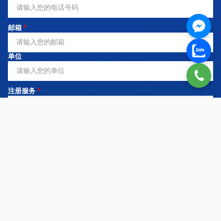
邮箱
*
单位
注册服务
*
需求内容
立即联系