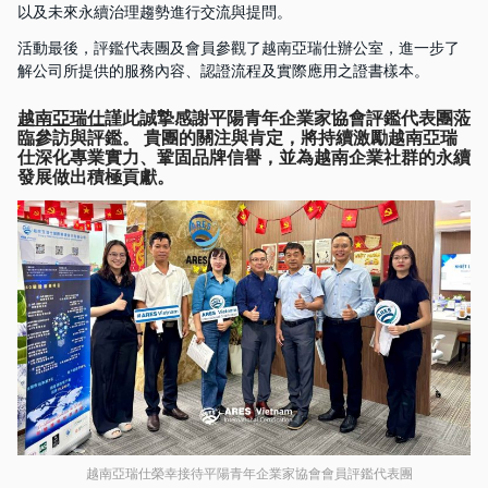
以及未來永續治理趨勢進行交流與提問。
活動最後，評鑑代表團及會員參觀了越南亞瑞仕辦公室，進一步了
解公司所提供的服務內容、認證流程及實際應用之證書樣本。
越南亞瑞仕
謹此誠摯感謝平陽青年企業家協會評鑑代表團蒞
臨參訪與評鑑。 貴團的關注與肯定，將持續激勵越南亞瑞
仕深化專業實力、鞏固品牌信譽，並為越南企業社群的永續
發展做出積極貢獻。
越南亞瑞仕榮幸接待平陽青年企業家協會會員評鑑代表團