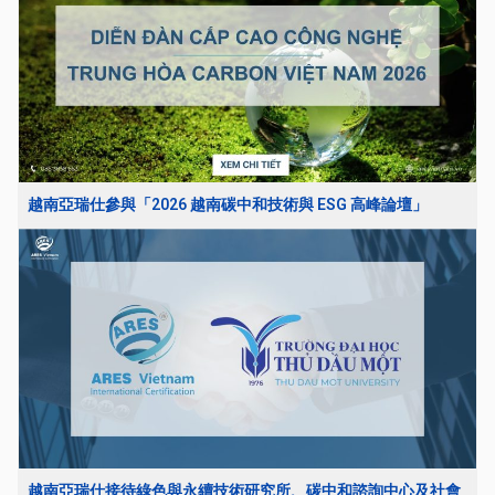
越南亞瑞仕參與「2026 越南碳中和技術與 ESG 高峰論壇」
越南亞瑞仕接待綠色與永續技術研究所、碳中和諮詢中心及社會