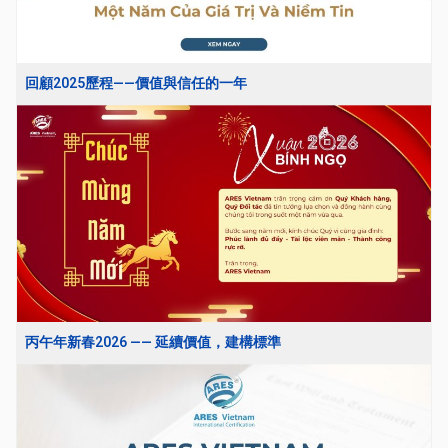
回顧2025歷程——價值與信任的一年
丙午年新春2026 —— 延續價值，建構標準