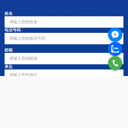
姓名
*
电话号码
*
邮箱
*
单位
注册服务
*
需求内容