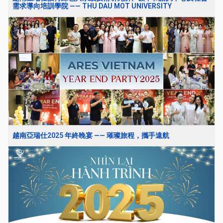
需求導向培訓學院 —— THU DAU MOT UNIVERSITY
越南亞瑞仕2025 年終晚宴 —— 璀璨旅程，攜手遠航