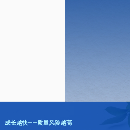
成长越快——质量风险越高