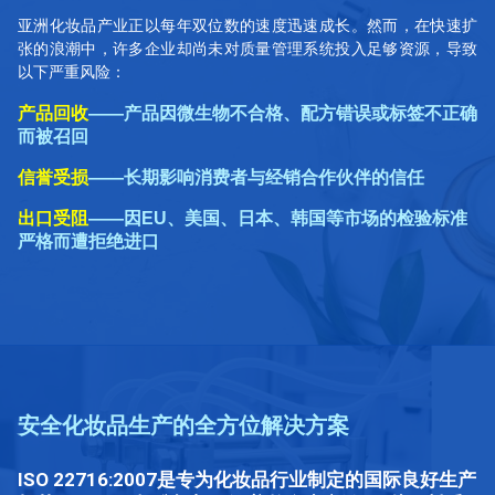
亚洲化妆品产业正以每年双位数的速度迅速成长。然而，在快速扩
张的浪潮中，许多企业却尚未对质量管理系统投入足够资源，导致
以下严重风险：
产品回收
——产品因微生物不合格、配方错误或标签不正确
而被召回
信誉受损
——长期影响消费者与经销合作伙伴的信任
出口受阻
——因EU、美国、日本、韩国等市场的检验标准
严格而遭拒绝进口
安全化妆品生产的全方位解决方案
ISO 22716:2007是专为化妆品行业制定的国际良好生产