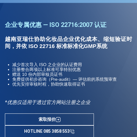
企业专属优惠 — ISO 22716:2007 认证
越南亚瑞仕协助化妆品企业优化成本、缩短验证时
间，并依 ISO 22716 标准标准化GMP系统
减少首次导入 ISO 之企业的认证费用
注册整合两项以上标准可享特别优惠
赠送 10 份内部审核员证书
免费提供初步咨询（Pre-audit）— 评估前的系统预审查
优先安排审核时程，协助快速取得证书
*优惠仅适用于透过官方网站注册之企业
索取报价
HOTLINE 085 3858 553