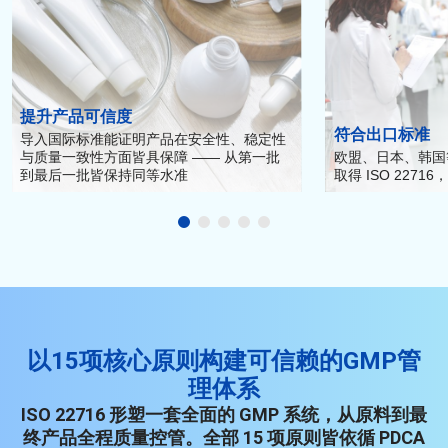
提升产品可信度
符合出口标准
导入国际标准能证明产品在安全性、稳定性
与质量一致性方面皆具保障 —— 从第一批
欧盟、日本、韩国
到最后一批皆保持同等水准
取得 ISO 227
以15项核心原则构建可信赖的GMP管
理体系
ISO 22716 形塑一套全面的 GMP 系统，从原料到最
终产品全程质量控管。全部 15 项原则皆依循 PDCA