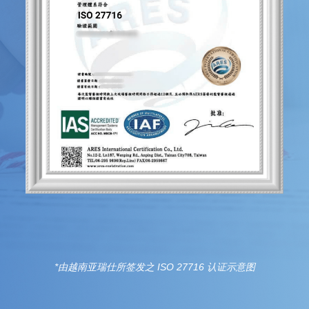
*由越南亚瑞仕所签发之 ISO 27716 认证示意图